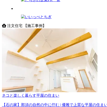
注文住宅 【施工事例】
ネコと楽しく暮らす平屋の住まい
【石の家】那須の自然の中に佇む | 優雅で上質な平屋の住ま