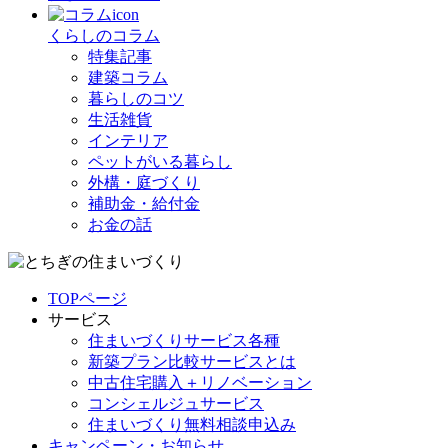
くらしのコラム
特集記事
建築コラム
暮らしのコツ
生活雑貨
インテリア
ペットがいる暮らし
外構・庭づくり
補助金・給付金
お金の話
TOPページ
サービス
住まいづくりサービス各種
新築プラン比較サービスとは
中古住宅購入＋リノベーション
コンシェルジュサービス
住まいづくり無料相談申込み
キャンペーン・お知らせ