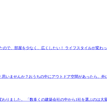
たので、部屋を少なく、広くしたい！ ライフスタイルが変わっ
と思いませんか？おうちの中にアウトドア空間があったら、外
変わりました。 「数多くの建築会社の中から1社を選ぶのは大