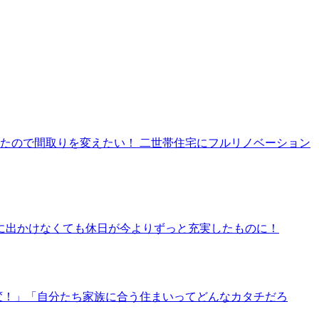
たので間取りを変えたい！ 二世帯住宅にフルリノベーション
に出かけなくても休日が今よりずっと充実したものに！
変！」「自分たち家族に合う住まいってどんなカタチだろ