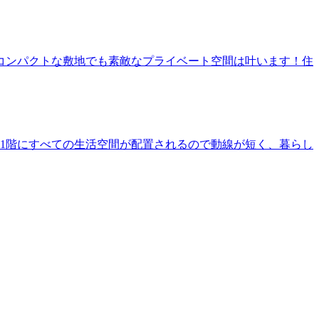
コンパクトな敷地でも素敵なプライベート空間は叶います！住
1階にすべての生活空間が配置されるので動線が短く、暮らし