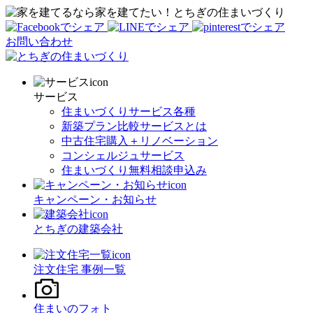
家を建てたい！とちぎの住まいづくり
お問い合わせ
サービス
住まいづくりサービス各種
新築プラン比較サービスとは
中古住宅購入＋リノベーション
コンシェルジュサービス
住まいづくり無料相談申込み
キャンペーン・お知らせ
とちぎの建築会社
注文住宅 事例一覧
住まいのフォト