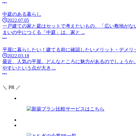
中庭のある暮らし
2022.07.05
一戸建ての家と庭はセットで考えたいもの。「広い敷地がな
まいの中につくる「中庭」は、家と ...
平屋に暮らしたい！建てる前に確認したいメリット・デメリ
2022.03.18
最近、人気の平屋。どんなところに魅力があるのでしょうか
やすいという点が大き ...
＼ PR ／