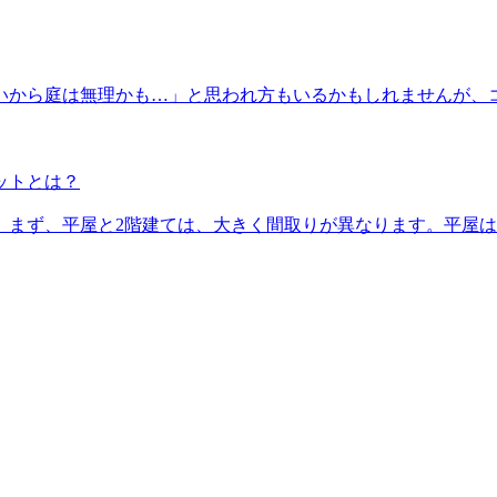
いから庭は無理かも…」と思われ方もいるかもしれませんが、
ットとは？
。まず、平屋と2階建ては、大きく間取りが異なります。平屋は