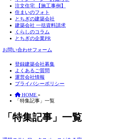
注文住宅 【施工事例】
住まいのフォト
とちぎの建築会社
建築会社 一括資料請求
くらしのコラム
とちぎの企業PR
お問い合わせフォーム
登録建築会社募集
よくあるご質問
運営会社情報
プライバシーポリシー
HOME
»
「特集記事」一覧
「特集記事」一覧