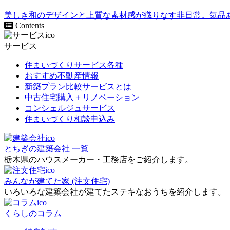
美しき和のデザインと上質な素材感が織りなす非日常。気品
Contents
サービス
住まいづくりサービス各種
おすすめ不動産情報
新築プラン比較サービスとは
中古住宅購入＋リノベーション
コンシェルジュサービス
住まいづくり相談申込み
とちぎの建築会社 一覧
栃木県のハウスメーカー・工務店をご紹介します。
みんなが建てた家 (注文住宅)
いろいろな建築会社が建てたステキなおうちを紹介します。
くらしのコラム