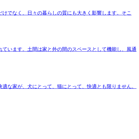
だけでなく、日々の暮らしの質にも大きく影響します。そこ
れています。土間は家と外の間のスペースとして機能し、風通
快適な家が、犬にとって、猫にとって、快適とも限りません。