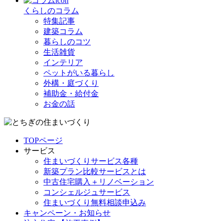
くらしのコラム
特集記事
建築コラム
暮らしのコツ
生活雑貨
インテリア
ペットがいる暮らし
外構・庭づくり
補助金・給付金
お金の話
TOPページ
サービス
住まいづくりサービス各種
新築プラン比較サービスとは
中古住宅購入＋リノベーション
コンシェルジュサービス
住まいづくり無料相談申込み
キャンペーン・お知らせ