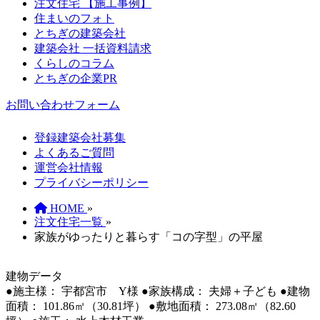
注文住宅 【施工事例】
住まいのフォト
とちぎの建築会社
建築会社 一括資料請求
くらしのコラム
とちぎの企業PR
お問い合わせフォーム
登録建築会社募集
よくあるご質問
運営会社情報
プライバシーポリシー
HOME
»
注文住宅一覧
»
家族がゆったりと暮らす「コの字型」の平屋
建物データ
●施主様： 宇都宮市 Y様
●家族構成： 夫婦＋子ども
●建物
面積： 101.86㎡（30.81坪）
●敷地面積： 273.08㎡（82.60