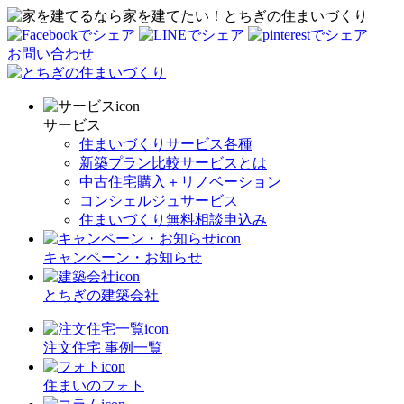
家を建てたい！とちぎの住まいづくり
お問い合わせ
サービス
住まいづくりサービス各種
新築プラン比較サービスとは
中古住宅購入＋リノベーション
コンシェルジュサービス
住まいづくり無料相談申込み
キャンペーン・お知らせ
とちぎの建築会社
注文住宅 事例一覧
住まいのフォト