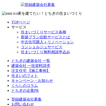
家を建てたい！とちぎの住まいづくり
TOPページ
サービス
住まいづくりサービス各種
新築プラン比較サービスとは
中古住宅購入＋リノベーション
コンシェルジュサービス
住まいづくり無料相談申込み
とちぎの建築会社 一覧
建築会社 一括資料請求
注文住宅 【施工事例】
住まいのフォト
キャンペーン・お知らせ
くらしのコラム
とちぎの企業PR
登録建築会社募集
お問い合わせ