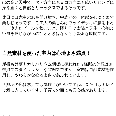
はの高い天井で、タテ方向にもヨコ方向にも広いリビングに
身を置くと自然とリラックスできるそうです。
休日には家中の窓を開け放ち、中庭との一体感を心ゆくまで
楽しむそうです。ご主人の楽しみはウッドデッキに腰を下ろ
し、冷えたビールを飲むこと。降り注ぐ太陽と芝生、心地よ
い風を感じながらのひとときはなんとも贅沢な時間です。
自然素材を使った室内は心地よさ満点！
屋根も外壁もガリバリウム鋼板に覆われたY様邸の外観は無
機質でスタイリッシュな雰囲気ですが、室内は自然素材を採
用し、やわらかな心地よさであふれています。
「無垢の床は素足でも気持ちがいいですね。見た目もキレイ
で気に入っています。子育ての面でも安心感があります」