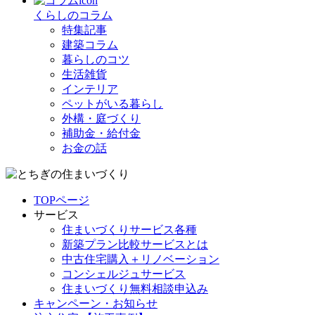
くらしのコラム
特集記事
建築コラム
暮らしのコツ
生活雑貨
インテリア
ペットがいる暮らし
外構・庭づくり
補助金・給付金
お金の話
TOPページ
サービス
住まいづくりサービス各種
新築プラン比較サービスとは
中古住宅購入＋リノベーション
コンシェルジュサービス
住まいづくり無料相談申込み
キャンペーン・お知らせ