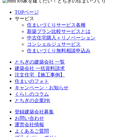
家を建てたい！とちぎの住まいづくり
TOPページ
サービス
住まいづくりサービス各種
新築プラン比較サービスとは
中古住宅購入＋リノベーション
コンシェルジュサービス
住まいづくり無料相談申込み
とちぎの建築会社 一覧
建築会社 一括資料請求
注文住宅 【施工事例】
住まいのフォト
キャンペーン・お知らせ
くらしのコラム
とちぎの企業PR
登録建築会社募集
お問い合わせ
運営会社情報
よくあるご質問