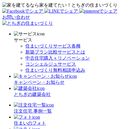
家を建てたい！とちぎの住まいづくり
お問い合わせ
サービス
住まいづくりサービス各種
新築プラン比較サービスとは
中古住宅購入＋リノベーション
コンシェルジュサービス
住まいづくり無料相談申込み
キャンペーン・お知らせ
とちぎの建築会社
注文住宅 事例一覧
住まいのフォト