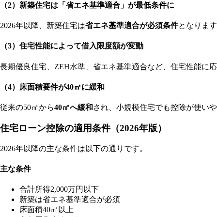
（2）新築住宅は「省エネ基準適合」が最低条件に
2026年以降、新築住宅は
省エネ基準適合が必須条件
となります
（3）住宅性能によって借入限度額が変動
長期優良住宅、ZEH水準、省エネ基準適合など、住宅性能に
（4）床面積要件が40㎡に緩和
従来の50㎡から
40㎡へ緩和
され、小規模住宅でも控除が使いや
住宅ローン控除の適用条件（2026年版）
2026年以降の主な条件は以下の通りです。
主な条件
合計所得2,000万円以下
新築は省エネ基準適合が必須
床面積40㎡以上