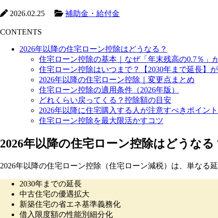
2026.02.25
補助金・給付金
CONTENTS
2026年以降の住宅ローン控除はどうなる？
住宅ローン控除の基本｜なぜ「年末残高の0.7％」
住宅ローン控除はいつまで？【2030年まで延長】
2026年以降の住宅ローン控除｜変更点まとめ
住宅ローン控除の適用条件（2026年版）
どれくらい戻ってくる？控除額の目安
2026年以降に住宅購入する人が注意すべきポイント
住宅ローン控除を最大限活かすコツ
2026年以降の住宅ローン控除はどうなる
2026年以降の住宅ローン控除（住宅ローン減税）は、単な
2030年までの延長
中古住宅の優遇拡大
新築住宅の省エネ基準義務化
借入限度額の性能別細分化