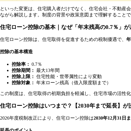
といった変更は、住宅購入者だけでなく、住宅会社・不動産会
ながら解説します。制度の背景や政策意図まで理解することで
住宅ローン控除の基本｜なぜ「年末残高の0.7％」が
住宅ローン控除は、住宅取得を促進するための税制優遇で、
年
控除の基本構造
控除率：
0.7％
控除期間：
最大13年間
控除上限：
住宅性能・世帯属性により変動
控除対象：
年末ローン残高（借入限度額まで）
この制度は、住宅取得の初期負担を軽減し、住宅市場の活性化
住宅ローン控除はいつまで？【2030年まで延長】が
2026年度税制改正により、住宅ローン控除は
2030年12月31
延長のポイント