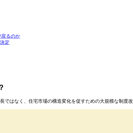
が戻るのか
が決定
？
る延長ではなく、住宅市場の構造変化を促すための大規模な制度