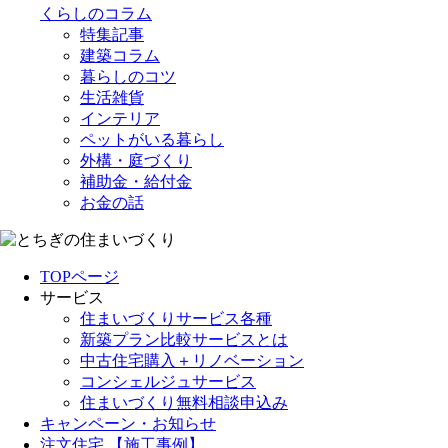
くらしのコラム
特集記事
建築コラム
暮らしのコツ
生活雑貨
インテリア
ペットがいる暮らし
外構・庭づくり
補助金・給付金
お金の話
TOPページ
サービス
住まいづくりサービス各種
新築プラン比較サービスとは
中古住宅購入＋リノベーション
コンシェルジュサービス
住まいづくり無料相談申込み
キャンペーン・お知らせ
注文住宅 【施工事例】