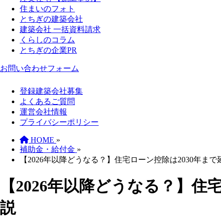
住まいのフォト
とちぎの建築会社
建築会社 一括資料請求
くらしのコラム
とちぎの企業PR
お問い合わせフォーム
登録建築会社募集
よくあるご質問
運営会社情報
プライバシーポリシー
HOME
»
補助金・給付金
»
【2026年以降どうなる？】住宅ローン控除は2030年
【2026年以降どうなる？】住
説