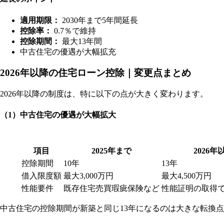
適用期限：
2030年まで5年間延長
控除率：
0.7％で維持
控除期間：
最大13年間
中古住宅の優遇が大幅拡充
2026年以降の住宅ローン控除｜変更点まとめ
2026年以降の制度は、特に以下の点が大きく変わります。
（1）中古住宅の優遇が大幅拡大
項目
2025年まで
2026年
控除期間
10年
13年
借入限度額
最大3,000万円
最大4,500万円
性能要件
既存住宅売買瑕疵保険など
性能証明の取得
中古住宅の控除期間が新築と同じ13年になるのは大きな転換