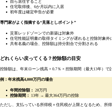
自ら居住すること
住宅取得後、6か月以内に入居
初年度は確定申告が必要
専門家がよく指摘する“見落としポイント”
災害レッドゾーンでの新築は対象外
住宅性能証明書の取得タイミングが遅れると控除対象外
共有名義の場合、控除額は持分割合で分割される
どれくらい戻ってくる？控除額の目安
控除額は、年末ローン残高 × 0.7％ × 控除期間（最大13年）
例：年末残高4,000万円の場合
年間控除額：
28万円
控除期間：
13年 → 最大364万円の控除
ただし、支払っている所得税＋住民税が上限となるため、所得