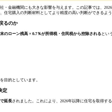
社・金融機関にも大きな影響を与えます。この記事では、202
、住宅購入の判断材料としてより精度の高い判断ができるよう
戻るのか
末のローン残高 × 0.7％が所得税・住民税から控除される
とい
を目的としています。
決定
日まで延長
されました。これにより、2026年以降に住宅を取得す