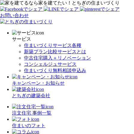
家を建てたい！とちぎの住まいづくり
お問い合わせ
サービス
住まいづくりサービス各種
新築プラン比較サービスとは
中古住宅購入＋リノベーション
コンシェルジュサービス
住まいづくり無料相談申込み
キャンペーン・お知らせ
とちぎの建築会社
注文住宅 事例一覧
住まいのフォト