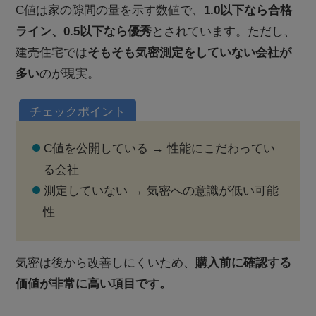
C値は家の隙間の量を示す数値で、
1.0以下なら合格
ライン、0.5以下なら優秀
とされています。ただし、
建売住宅では
そもそも気密測定をしていない会社が
多い
のが現実。
チェックポイント
C値を公開している → 性能にこだわってい
る会社
測定していない → 気密への意識が低い可能
性
気密は後から改善しにくいため、
購入前に確認する
価値が非常に高い項目です。