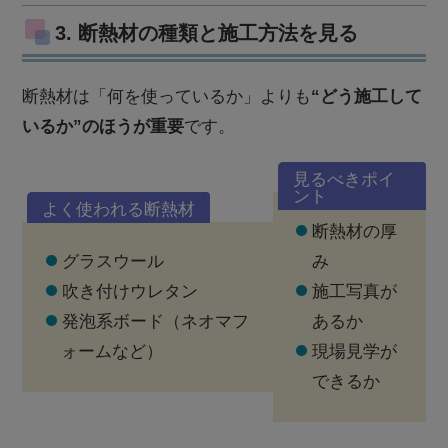
3. 断熱材の種類と施工方法を見る
断熱材は「何を使っているか」よりも
“どう施工して
いるか”のほうが重要
です。
見るべきポイ
ント
よく使われる断熱材
断熱材の厚
グラスウール
み
吹き付けウレタン
施工写真が
発泡系ボード（ネオマフ
あるか
ォームなど）
現場見学が
できるか