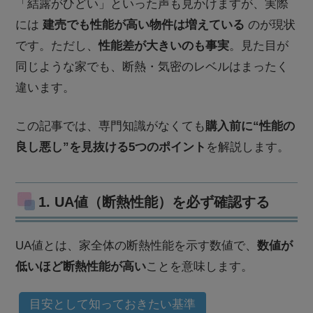
「結露がひどい」といった声も見かけますが、実際
には
建売でも性能が高い物件は増えている
のが現状
です。ただし、
性能差が大きいのも事実
。見た目が
同じような家でも、断熱・気密のレベルはまったく
違います。
この記事では、専門知識がなくても
購入前に“性能の
良し悪し”を見抜ける5つのポイント
を解説します。
1. UA値（断熱性能）を必ず確認する
UA値とは、家全体の断熱性能を示す数値で、
数値が
低いほど断熱性能が高い
ことを意味します。
目安として知っておきたい基準