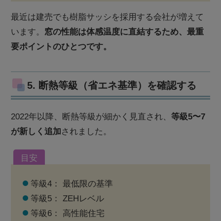
最近は建売でも樹脂サッシを採用する会社が増えて
います。
窓の性能は体感温度に直結するため、最重
要ポイントのひとつです。
5. 断熱等級（省エネ基準）を確認する
2022年以降、断熱等級が細かく見直され、
等級5〜7
が新しく追加
されました。
目安
等級4： 最低限の基準
等級5： ZEHレベル
等級6： 高性能住宅