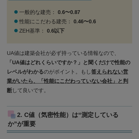
一般的な建売：
0.6〜0.87
性能にこだわる建売：
0.46〜0.6
ZEH基準：
0.6以下
UA値は建築会社が必ず持っている情報なので、
「UA値はどれくらいですか？」と聞くだけで性能の
レベルがわかる
のがポイント。もし
答えられない営
業がいたら、「性能にこだわっていない会社」と判
断
して良いです。
2. C値（気密性能）は“測定している
か”が重要