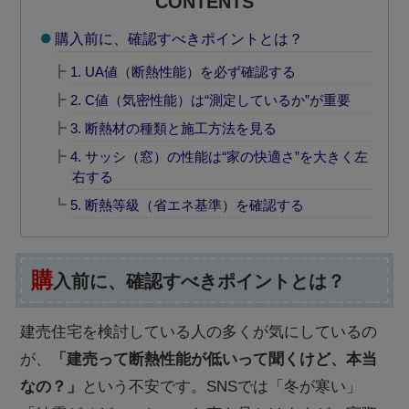
CONTENTS
購入前に、確認すべきポイントとは？
1. UA値（断熱性能）を必ず確認する
2. C値（気密性能）は“測定しているか”が重要
3. 断熱材の種類と施工方法を見る
4. サッシ（窓）の性能は“家の快適さ”を大きく左
右する
5. 断熱等級（省エネ基準）を確認する
購
入前に、確認すべきポイントとは？
建売住宅を検討している人の多くが気にしているの
が、
「建売って断熱性能が低いって聞くけど、本当
なの？」
という不安です。SNSでは「冬が寒い」