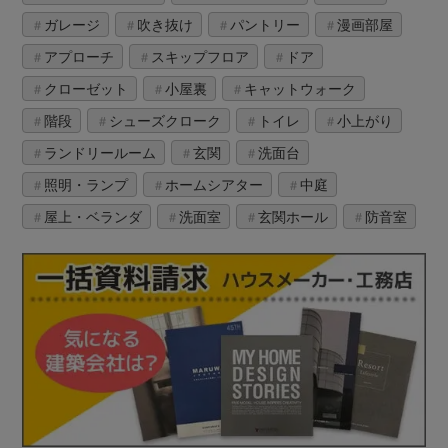
ガレージ
吹き抜け
パントリー
漫画部屋
アプローチ
スキップフロア
ドア
クローゼット
小屋裏
キャットウォーク
階段
シューズクローク
トイレ
小上がり
ランドリールーム
玄関
洗面台
照明・ランプ
ホームシアター
中庭
屋上・ベランダ
洗面室
玄関ホール
防音室