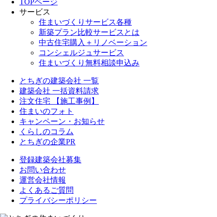
TOPページ
サービス
住まいづくりサービス各種
新築プラン比較サービスとは
中古住宅購入＋リノベーション
コンシェルジュサービス
住まいづくり無料相談申込み
とちぎの建築会社 一覧
建築会社 一括資料請求
注文住宅 【施工事例】
住まいのフォト
キャンペーン・お知らせ
くらしのコラム
とちぎの企業PR
登録建築会社募集
お問い合わせ
運営会社情報
よくあるご質問
プライバシーポリシー