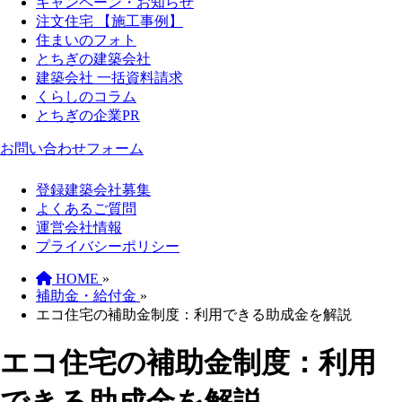
キャンペーン・お知らせ
注文住宅 【施工事例】
住まいのフォト
とちぎの建築会社
建築会社 一括資料請求
くらしのコラム
とちぎの企業PR
お問い合わせフォーム
登録建築会社募集
よくあるご質問
運営会社情報
プライバシーポリシー
HOME
»
補助金・給付金
»
エコ住宅の補助金制度：利用できる助成金を解説
エコ住宅の補助金制度：利用