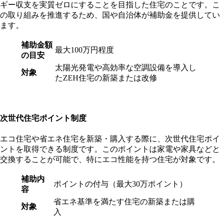
ギー収支を実質ゼロにすることを目指した住宅のことです。こ
の取り組みを推進するため、国や自治体が補助金を提供してい
ます。
補助金額
最大100万円程度
の目安
太陽光発電や高効率な空調設備を導入し
対象
たZEH住宅の新築または改修
次世代住宅ポイント制度
エコ住宅や省エネ住宅を新築・購入する際に、次世代住宅ポイ
ントを取得できる制度です。このポイントは家電や家具などと
交換することが可能で、特にエコ性能を持つ住宅が対象です。
補助内
ポイントの付与（最大30万ポイント）
容
省エネ基準を満たす住宅の新築または購
対象
入