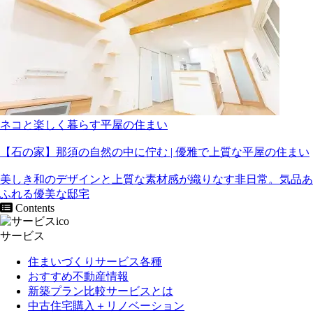
ネコと楽しく暮らす平屋の住まい
【石の家】那須の自然の中に佇む | 優雅で上質な平屋の住まい
美しき和のデザインと上質な素材感が織りなす非日常。気品あ
ふれる優美な邸宅
Contents
サービス
住まいづくりサービス各種
おすすめ不動産情報
新築プラン比較サービスとは
中古住宅購入＋リノベーション