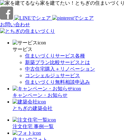
家を建てたい！とちぎの住まいづくり
お問い合わせ
サービス
住まいづくりサービス各種
新築プラン比較サービスとは
中古住宅購入＋リノベーション
コンシェルジュサービス
住まいづくり無料相談申込み
キャンペーン・お知らせ
とちぎの建築会社
注文住宅 事例一覧
住まいのフォト