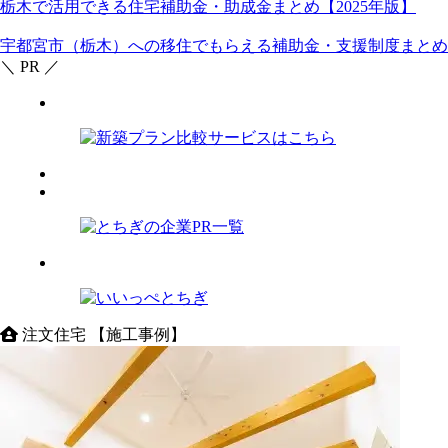
栃木で活用できる住宅補助金・助成金まとめ【2025年版】
宇都宮市（栃木）への移住でもらえる補助金・支援制度まとめ
＼ PR ／
注文住宅 【施工事例】