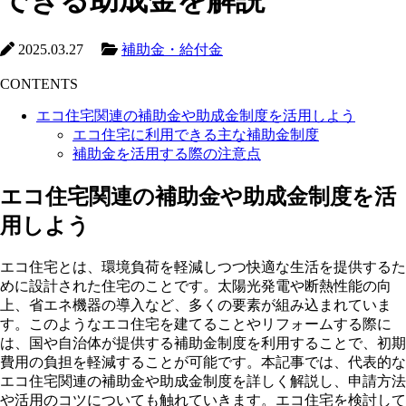
できる助成金を解説
2025.03.27
補助金・給付金
CONTENTS
エコ住宅関連の補助金や助成金制度を活用しよう
エコ住宅に利用できる主な補助金制度
補助金を活用する際の注意点
エコ住宅関連の補助金や助成金制度を活
用しよう
エコ住宅とは、環境負荷を軽減しつつ快適な生活を提供するた
めに設計された住宅のことです。太陽光発電や断熱性能の向
上、省エネ機器の導入など、多くの要素が組み込まれていま
す。このようなエコ住宅を建てることやリフォームする際に
は、国や自治体が提供する補助金制度を利用することで、初期
費用の負担を軽減することが可能です。本記事では、代表的な
エコ住宅関連の補助金や助成金制度を詳しく解説し、申請方法
や活用のコツについても触れていきます。エコ住宅を検討して