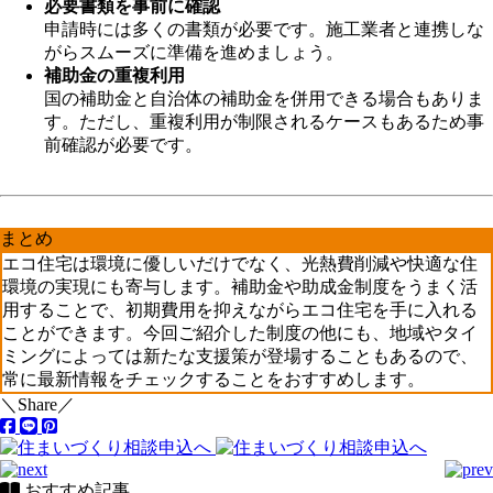
必要書類を事前に確認
申請時には多くの書類が必要です。施工業者と連携しな
がらスムーズに準備を進めましょう。
補助金の重複利用
国の補助金と自治体の補助金を併用できる場合もありま
す。ただし、重複利用が制限されるケースもあるため事
前確認が必要です。
まとめ
エコ住宅は環境に優しいだけでなく、光熱費削減や快適な住
環境の実現にも寄与します。補助金や助成金制度をうまく活
用することで、初期費用を抑えながらエコ住宅を手に入れる
ことができます。今回ご紹介した制度の他にも、地域やタイ
ミングによっては新たな支援策が登場することもあるので、
常に最新情報をチェックすることをおすすめします。
＼Share／
おすすめ記事