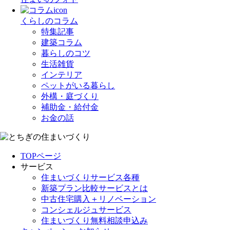
くらしのコラム
特集記事
建築コラム
暮らしのコツ
生活雑貨
インテリア
ペットがいる暮らし
外構・庭づくり
補助金・給付金
お金の話
TOPページ
サービス
住まいづくりサービス各種
新築プラン比較サービスとは
中古住宅購入＋リノベーション
コンシェルジュサービス
住まいづくり無料相談申込み