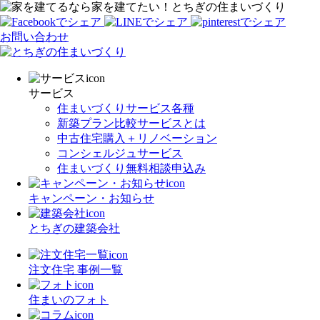
家を建てたい！とちぎの住まいづくり
お問い合わせ
サービス
住まいづくりサービス各種
新築プラン比較サービスとは
中古住宅購入＋リノベーション
コンシェルジュサービス
住まいづくり無料相談申込み
キャンペーン・お知らせ
とちぎの建築会社
注文住宅 事例一覧
住まいのフォト