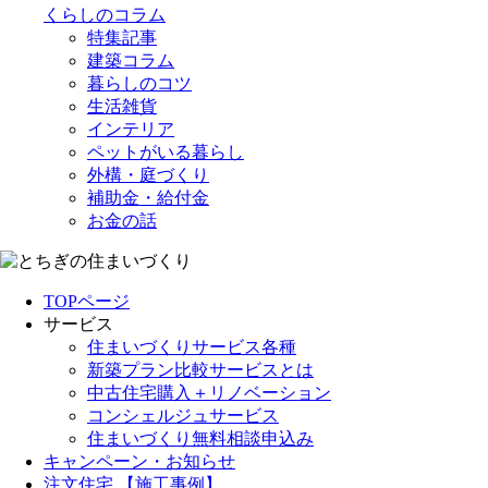
くらしのコラム
特集記事
建築コラム
暮らしのコツ
生活雑貨
インテリア
ペットがいる暮らし
外構・庭づくり
補助金・給付金
お金の話
TOPページ
サービス
住まいづくりサービス各種
新築プラン比較サービスとは
中古住宅購入＋リノベーション
コンシェルジュサービス
住まいづくり無料相談申込み
キャンペーン・お知らせ
注文住宅 【施工事例】