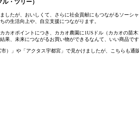
ープル・ツリー）
ましたが、おいしくて、さらに社会貢献にもつながるソーシャ
ちの生活向上や、自立支援につながります。
0カカオポイントにつき、カカオ農園に1USドル（カカオの苗
結果、未来につながるお買い物ができるなんて、いい商品です
宮市）」や「アクタス宇都宮」で見かけましたが、こちらも通