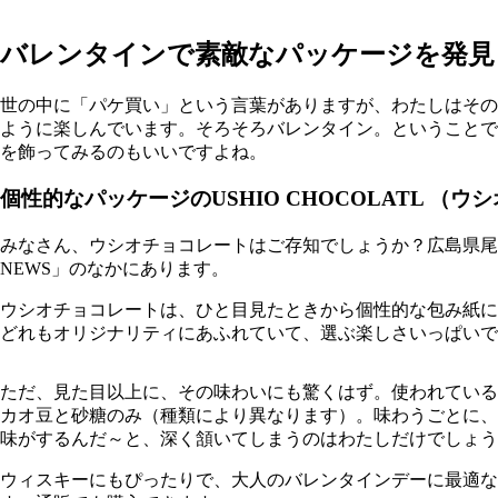
バレンタインで素敵なパッケージを発見
世の中に「パケ買い」という言葉がありますが、わたしはその
ように楽しんでいます。そろそろバレンタイン。ということで
を飾ってみるのもいいですよね。
個性的なパッケージのUSHIO CHOCOLATL （
みなさん、ウシオチョコレートはご存知でしょうか？広島県尾
NEWS」のなかにあります。
ウシオチョコレートは、ひと目見たときから個性的な包み紙に
どれもオリジナリティにあふれていて、選ぶ楽しさいっぱいで
ただ、見た目以上に、その味わいにも驚くはず。使われている
カオ豆と砂糖のみ（種類により異なります）。味わうごとに、
味がするんだ～と、深く頷いてしまうのはわたしだけでしょう
ウィスキーにもぴったりで、大人のバレンタインデーに最適な