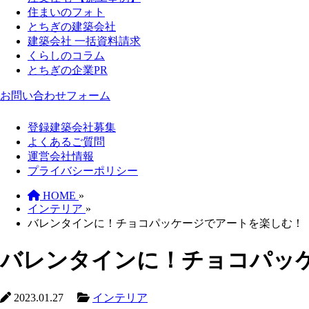
住まいのフォト
とちぎの建築会社
建築会社 一括資料請求
くらしのコラム
とちぎの企業PR
お問い合わせフォーム
登録建築会社募集
よくあるご質問
運営会社情報
プライバシーポリシー
HOME
»
インテリア
»
バレンタインに！チョコパッケージでアートを楽しむ！
バレンタインに！チョコパッ
2023.01.27
インテリア