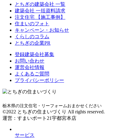
とちぎの建築会社 一覧
建築会社 一括資料請求
注文住宅 【施工事例】
住まいのフォト
キャンペーン・お知らせ
くらしのコラム
とちぎの企業PR
登録建築会社募集
お問い合わせ
運営会社情報
よくあるご質問
プライバシーポリシー
栃木県の注文住宅・リーフォームおまかせください
©2022 とちぎの住まいづくり All rights reserved.
運営：すまいポート21宇都宮本店
サービス