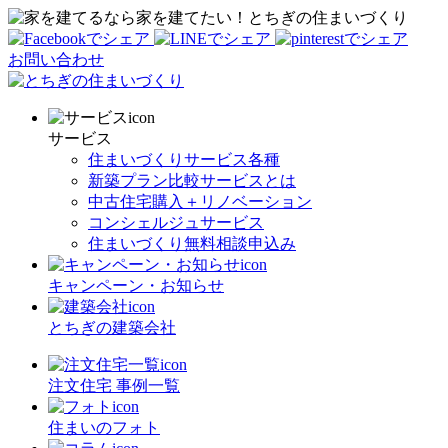
家を建てたい！とちぎの住まいづくり
お問い合わせ
サービス
住まいづくりサービス各種
新築プラン比較サービスとは
中古住宅購入＋リノベーション
コンシェルジュサービス
住まいづくり無料相談申込み
キャンペーン・お知らせ
とちぎの建築会社
注文住宅 事例一覧
住まいのフォト