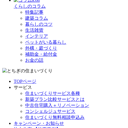
くらしのコラム
特集記事
建築コラム
暮らしのコツ
生活雑貨
インテリア
ペットがいる暮らし
外構・庭づくり
補助金・給付金
お金の話
TOPページ
サービス
住まいづくりサービス各種
新築プラン比較サービスとは
中古住宅購入＋リノベーション
コンシェルジュサービス
住まいづくり無料相談申込み
キャンペーン・お知らせ