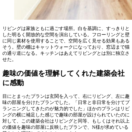
リビングは家族ともに過ごす場所。白を基調に、すっきりと
した明るく開放的な空間を演出している。フローリングと壁
に同じ素材を使用することで、空間を広く見せる効果もある
そう。壁の棚はキャットウォークになっており、窓辺まで猫
の通り道になる。キッチンはあえてリビングとは別に独立さ
せた。
趣味の価値を理解してくれた建築会社
に感動
目にとまったプランは玄関を入って、右にリビング、左に趣
味の部屋を分けたプランでした。「日常と非日常を分けてプ
ランニングしてきたのが魅力的でした」ほかのプランはリビ
ングの横に補足した感じで趣味の部屋が設けられていたのに
対して、この建築会社はリビングと同等、もしくはそれ以上
の価値を趣味の部屋に反映したプランで、N様が求めている