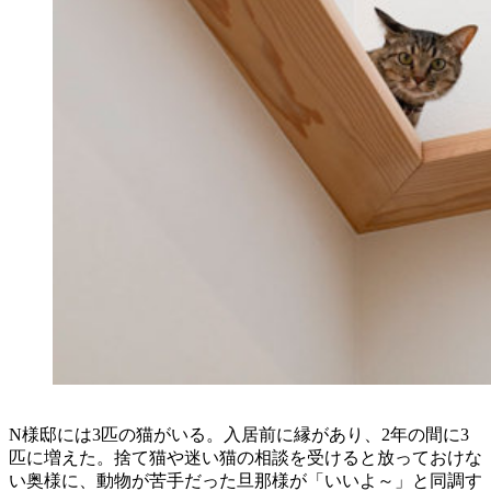
N様邸には3匹の猫がいる。入居前に縁があり、2年の間に3
匹に増えた。捨て猫や迷い猫の相談を受けると放っておけな
い奥様に、動物が苦手だった旦那様が「いいよ～」と同調す