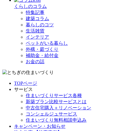
くらしのコラム
特集記事
建築コラム
暮らしのコツ
生活雑貨
インテリア
ペットがいる暮らし
外構・庭づくり
補助金・給付金
お金の話
TOPページ
サービス
住まいづくりサービス各種
新築プラン比較サービスとは
中古住宅購入＋リノベーション
コンシェルジュサービス
住まいづくり無料相談申込み
キャンペーン・お知らせ