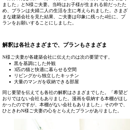
ました」とN様ご夫妻。当時はお子様が生まれる前だったた
め、プランは夫婦二人の生活を主に考えられました。さまざ
まな建築会社を見た結果、ご夫妻は印象に残った4社に、プ
ランをお願いすることにしました。
解釈は各社さまざまで、プランもさまざま
N様ご夫妻が各建築会社に伝えたのは次の要望です。
黒を基調にした外観
3匹の猫と快適に暮らせる空間
リビングから独立したキッチン
大量のマンガを収納できる部屋
同じ要望を伝えても各社の解釈はさまざまでした。「希望ど
おりではない会社もありました。漫画を収納する本棚がほし
かったのですが、本棚がない会社もありました」その中で、
ひときわN様ご夫妻の心をとらえたプランがありました。