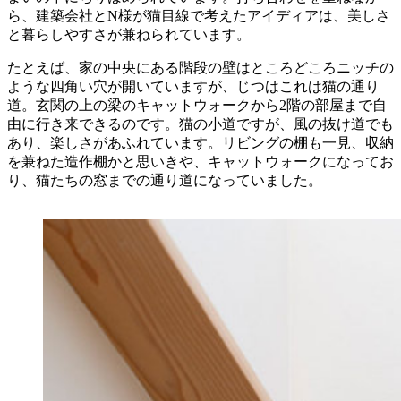
ら、建築会社とN様が猫目線で考えたアイディアは、美しさ
と暮らしやすさが兼ねられています。
たとえば、家の中央にある階段の壁はところどころニッチの
ような四角い穴が開いていますが、じつはこれは猫の通り
道。玄関の上の梁のキャットウォークから2階の部屋まで自
由に行き来できるのです。猫の小道ですが、風の抜け道でも
あり、楽しさがあふれています。リビングの棚も一見、収納
を兼ねた造作棚かと思いきや、キャットウォークになってお
り、猫たちの窓までの通り道になっていました。