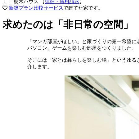
工： 栃木ハウス
【
詳細・資料請求
】
新築プラン比較サービス
で建てた家です。
求めたのは「非日常の空間」
「マンガ部屋がほしい」と家づくりの第一希望に
パソコン、ゲームを楽しむ部屋をつくりました。
そこには「家とは暮らしを楽しむ場」というゆる
介します。