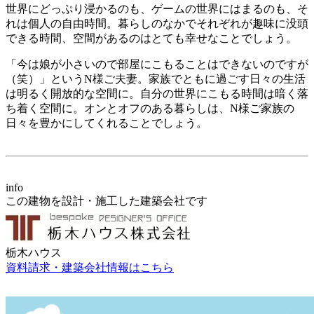
世界にどっぷり浸かるのも、ゲームの世界にはまるのも、そ
れは個人の自由時間。暮らしのなかでそれぞれが趣味に没頭
できる時間、空間があるのはとても幸せなことでしょう。
「今は娘が小さいので部屋にこもることはできないのですが
（笑）」というN様ご夫妻。家族でともに過ごす日々の生活
は明るく開放的な空間に。自分の世界にこもる時間は暗く落
ち着く空間に。オンとオフのある暮らしは、N様ご家族の
日々を豊かにしてくれることでしょう。
info
この建物を
設計・施工
した
建築会社
です
栃木ハウス
資料請求・建築会社情報はこちら