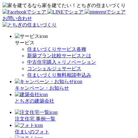
家を建てたい！とちぎの住まいづくり
お問い合わせ
サービス
住まいづくりサービス各種
新築プラン比較サービスとは
中古住宅購入＋リノベーション
コンシェルジュサービス
住まいづくり無料相談申込み
キャンペーン・お知らせ
とちぎの建築会社
注文住宅 事例一覧
住まいのフォト