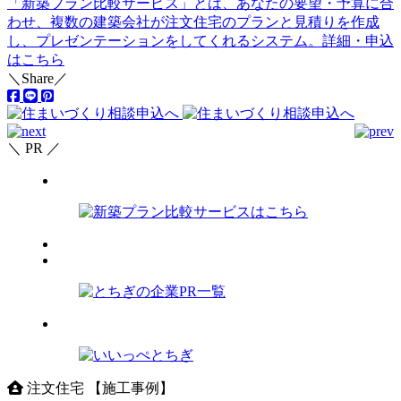
「新築プラン比較サービス」とは、あなたの要望・予算に合
わせ、
複数の建築会社が注文住宅のプランと見積りを作成
し、プレゼンテーションをしてくれるシステム。
詳細・申込
はこちら
＼Share／
＼ PR ／
注文住宅 【施工事例】