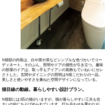
N様邸の内装は、白や黒や茶などシンプルな色づかいでコー
ディネート。そのぶん、照明やドアの個性が引き立つ。趣味
の部屋のドアは、取っ手もアイアンの装飾もていねいにセレ
クトした。玄関やダイニングの照明はN様こだわりの一品。
美しさと使いやすさを兼ねた空間デザインになっている。
猫目線の動線。暮らしやすい設計プラン。
N様邸には3匹の猫がいますが、猫が暮らしやすい工夫も住
まいの中にちりばめられています。打ち合わせを重ねなが