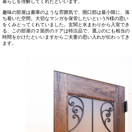
暮らしを理解してくれたといいます。
趣味の部屋は書庫のような雰囲気で、開口部は最小限に、落
ち着いた空間。大切なマンガを保管したいというN様の思い
をくみとってくれていました。玄関と水まわりから入室でき
る、この部屋の２箇所のドアは特注品で、選ぶのにも相当の
時間をかけたといいますからご夫妻の思い入れが伝わってき
ます。