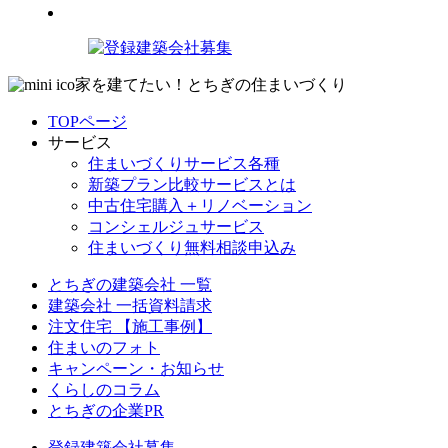
家を建てたい！とちぎの住まいづくり
TOPページ
サービス
住まいづくりサービス各種
新築プラン比較サービスとは
中古住宅購入＋リノベーション
コンシェルジュサービス
住まいづくり無料相談申込み
とちぎの建築会社 一覧
建築会社 一括資料請求
注文住宅 【施工事例】
住まいのフォト
キャンペーン・お知らせ
くらしのコラム
とちぎの企業PR
登録建築会社募集