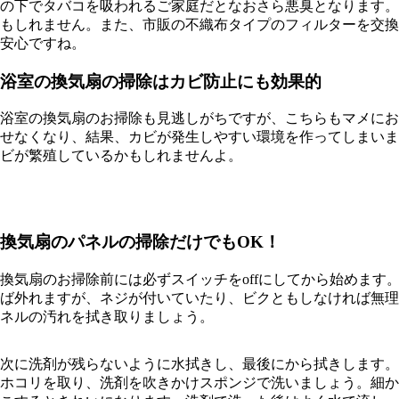
の下でタバコを吸われるご家庭だとなおさら悪臭となります。
もしれません。また、市販の不織布タイプのフィルターを交換
安心ですね。
浴室の換気扇の掃除はカビ防止にも効果的
浴室の換気扇のお掃除も見逃しがちですが、こちらもマメにお
せなくなり、結果、カビが発生しやすい環境を作ってしまいま
ビが繁殖しているかもしれませんよ。
換気扇のパネルの掃除だけでもOK！
換気扇のお掃除前には必ずスイッチをoffにしてから始めま
ば外れますが、ネジが付いていたり、ビクともしなければ無理
ネルの汚れを拭き取りましょう。
次に洗剤が残らないように水拭きし、最後にから拭きします。
ホコリを取り、洗剤を吹きかけスポンジで洗いましょう。細か