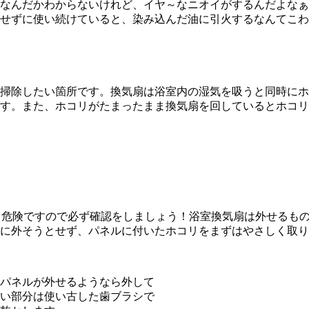
なんだかわからないけれど、イヤ～なニオイがするんだよなぁ
せずに使い続けていると、染み込んだ油に引火するなんてこわ
掃除したい箇所です。換気扇は浴室内の湿気を吸うと同時にホ
す。また、ホコリがたまったまま換気扇を回しているとホコリ
す。危険ですので必ず確認をしましょう！浴室換気扇は外せるも
に外そうとせず、パネルに付いたホコリをまずはやさしく取り
パネルが外せるようなら外して
い部分は使い古した歯ブラシで