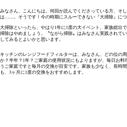
みなさん、こんにちは。何回か読んでくださっている方、そ
は……。そうです！今の時期にスルーできない『大掃除』につ
大掃除といったら、やはり1年に1度の大イベント。家族総出
掃除はやめましょう。〝ながら掃除〟はみなさん実践されてい
してみるとよいかと思います。
キッチンのレンジフードフィルターは、みなさん、どの位の周
か？半年？1年？ご家庭の使用状況にもよりますが、毎日お料
うご家庭ですと毎月の交換が目安です。家族も少なく、長時間
も、3ヶ月に1度の交換をおすすめします。