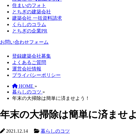
住まいのフォト
とちぎの建築会社
建築会社 一括資料請求
くらしのコラム
とちぎの企業PR
お問い合わせフォーム
登録建築会社募集
よくあるご質問
運営会社情報
プライバシーポリシー
HOME
»
暮らしのコツ
»
年末の大掃除は簡単に済ませよう！
年末の大掃除は簡単に済ませ
2021.12.14
暮らしのコツ