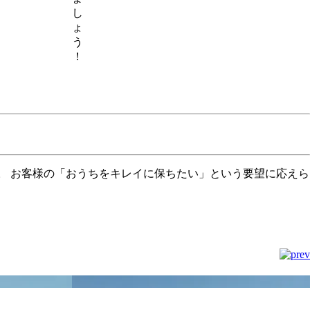
し
ょ
う
！
年。 お客様の「おうちをキレイに保ちたい」という要望に応えら
。