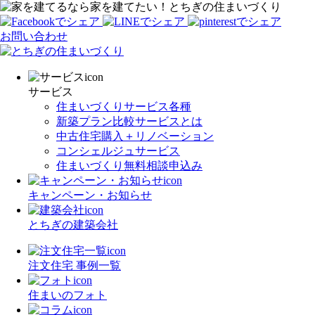
家を建てたい！とちぎの住まいづくり
お問い合わせ
サービス
住まいづくりサービス各種
新築プラン比較サービスとは
中古住宅購入＋リノベーション
コンシェルジュサービス
住まいづくり無料相談申込み
キャンペーン・お知らせ
とちぎの建築会社
注文住宅 事例一覧
住まいのフォト