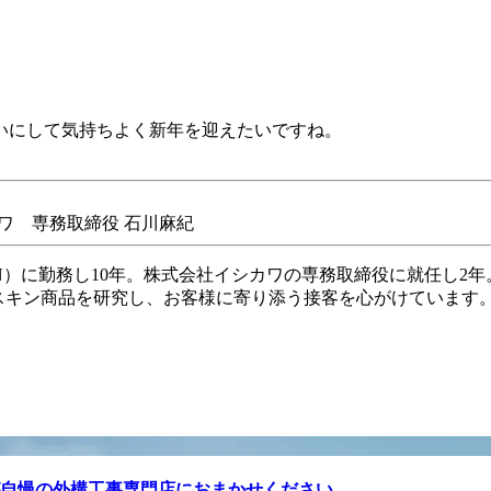
いにして気持ちよく新年を迎えたいですね。
ワ 専務取締役 石川麻紀
IN）に勤務し10年。株式会社イシカワの専務取締役に就任し2
スキン商品を研究し、お客様に寄り添う接客を心がけています
自慢の外構工事専門店におまかせください。