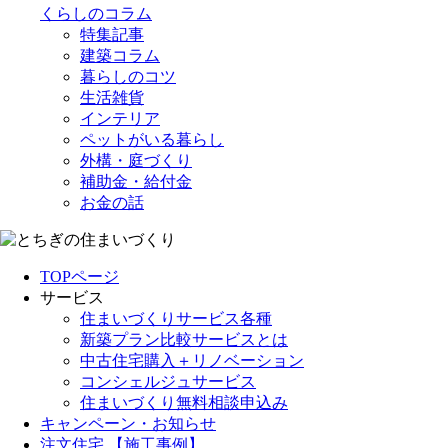
くらしのコラム
特集記事
建築コラム
暮らしのコツ
生活雑貨
インテリア
ペットがいる暮らし
外構・庭づくり
補助金・給付金
お金の話
TOPページ
サービス
住まいづくりサービス各種
新築プラン比較サービスとは
中古住宅購入＋リノベーション
コンシェルジュサービス
住まいづくり無料相談申込み
キャンペーン・お知らせ
注文住宅 【施工事例】