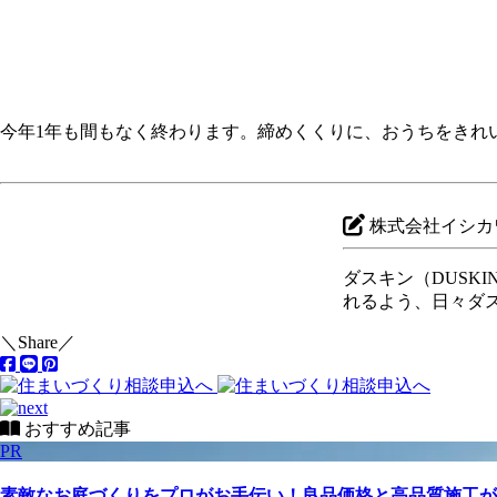
今年1年も間もなく終わります。締めくくりに、おうちをきれ
株式会社イシカ
ダスキン（DUSK
れるよう、日々ダ
＼Share／
おすすめ記事
PR
素敵なお庭づくりをプロがお手伝い！良品価格と高品質施工が