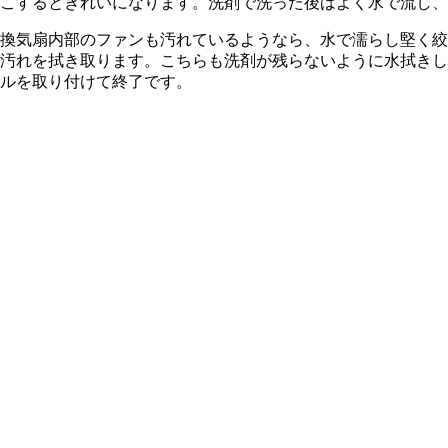
こするときれいになります。洗剤で洗った後はよく水で流し、
換気扇内部のファンも汚れているようなら、水で濡らし堅く絞
汚れを拭き取ります。こちらも洗剤が残らないように水拭きし
ルを取り付けて終了です。