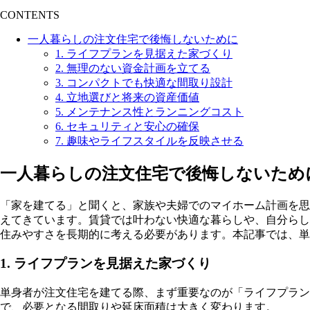
CONTENTS
一人暮らしの注文住宅で後悔しないために
1. ライフプランを見据えた家づくり
2. 無理のない資金計画を立てる
3. コンパクトでも快適な間取り設計
4. 立地選びと将来の資産価値
5. メンテナンス性とランニングコスト
6. セキュリティと安心の確保
7. 趣味やライフスタイルを反映させる
一人暮らしの注文住宅で後悔しないため
「家を建てる」と聞くと、家族や夫婦でのマイホーム計画を思
えてきています。賃貸では叶わない快適な暮らしや、自分らし
住みやすさを長期的に考える必要があります。本記事では、単
1. ライフプランを見据えた家づくり
単身者が注文住宅を建てる際、まず重要なのが「ライフプラ
で、必要となる間取りや延床面積は大きく変わります。