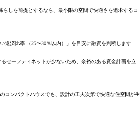
人暮らしを前提とするなら、最小限の空間で快適さを追求するコ
返済比率 （25〜30％以内）」を目安に融資を判断します
するセーフティネットが少ないため、余裕のある資金計画を立
度のコンパクトハウスでも、設計の工夫次第で快適な住空間が生