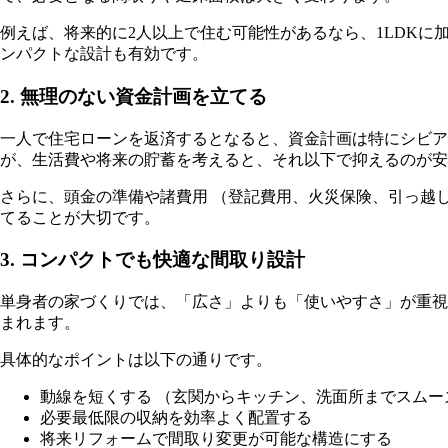
例えば、将来的に2人以上で住む可能性があるなら、1LDK
ンパクトな設計も有効です。
2. 無理のない資金計画を立てる
一人で住宅ローンを返済するとなると、資金計画は特にシビア
が、生活費や将来の貯蓄を考えると、それ以下で抑えるのが安
さらに、頭金の準備や諸費用 （登記費用、火災保険、引っ越
てることが大切です。
3. コンパクトでも快適な間取り設計
単身者の家づくりでは、「広さ」よりも「使いやすさ」が重視
まれます。
具体的なポイントは以下の通りです。
動線を短くする （玄関からキッチン、洗面所までスムー
必要最低限の収納を効率よく配置する
将来リフォームで間取り変更が可能な構造にする