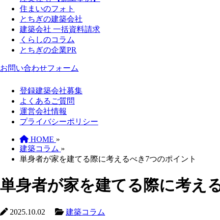
住まいのフォト
とちぎの建築会社
建築会社 一括資料請求
くらしのコラム
とちぎの企業PR
お問い合わせフォーム
登録建築会社募集
よくあるご質問
運営会社情報
プライバシーポリシー
HOME
»
建築コラム
»
単身者が家を建てる際に考えるべき7つのポイント
単身者が家を建てる際に考える
2025.10.02
建築コラム