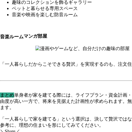
趣味のコレクションを飾るギャラリー
ペットと暮らせる専用スペース
音楽や映画を楽しむ防音ルーム
マンガ部屋
音楽ルーム
「一人暮らしだからこそできる贅沢」を実現するのも、注文住
まとめ
単身者が家を建てる際には、ライフプラン・資金計画・
由度が高い一方で、将来を見据えた計画性が求められます。無
ます。
「一人暮らしで家を建てる」という選択は、決して贅沢ではな
参考に、理想の住まいを形にしてみてください。
＼Share／