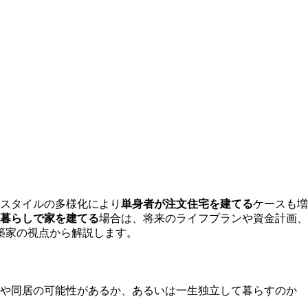
スタイルの多様化により
単身者が注文住宅を建てる
ケースも増
暮らしで家を建てる
場合は、将来のライフプランや資金計画、
築家の視点から解説します。
婚や同居の可能性があるか、あるいは一生独立して暮らすのか