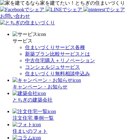
家を建てたい！とちぎの住まいづくり
お問い合わせ
サービス
住まいづくりサービス各種
新築プラン比較サービスとは
中古住宅購入＋リノベーション
コンシェルジュサービス
住まいづくり無料相談申込み
キャンペーン・お知らせ
とちぎの建築会社
注文住宅 事例一覧
住まいのフォト