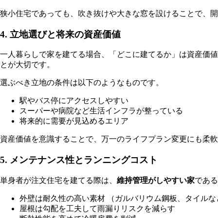
狭小住宅であっても、吹き抜けや大きな窓を設けることで、開
4. 立地選びと将来の資産価値
一人暮らしで家を建てる場合、「どこに建てるか」は資産価値
とが大切です。
選ぶべき立地の条件は以下のようなものです。
駅やバス停にアクセスしやすい
スーパーや病院など生活インフラが整っている
将来的に需要が見込めるエリア
資産価値を意識することで、万一のライフプラン変更にも柔軟
5. メンテナンス性とランニングコスト
単身者が注文住宅を建てる際は、
維持管理がしやすい家
である
外壁は耐久性の高い素材 （ガルバリウム鋼板、タイルな
屋根は勾配を工夫して雨漏りリスクを減らす