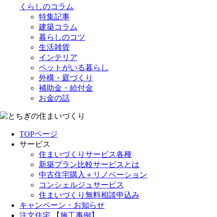
くらしのコラム
特集記事
建築コラム
暮らしのコツ
生活雑貨
インテリア
ペットがいる暮らし
外構・庭づくり
補助金・給付金
お金の話
TOPページ
サービス
住まいづくりサービス各種
新築プラン比較サービスとは
中古住宅購入＋リノベーション
コンシェルジュサービス
住まいづくり無料相談申込み
キャンペーン・お知らせ
注文住宅 【施工事例】