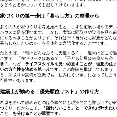
をどうとるかについても掘り下げていきます。
家づくりの第一歩は「暮らし方」の整理から
多くの人が家づくりを考え始めると、まず住宅展示場やモデル
ハウスに足を運びます。しかし、実際に間取りや設備を見る前
にやるべきことがあります。それは**「自分たち家族がどんな
暮らしをしたいのか」を具体的に言語化すること**です。
たとえば、「朝はどんなふうに支度する？」「週末はどこで過
ごす？」「在宅ワークはある？」「子ども部屋は何歳から必
要？」など、
ライフスタイルを見つめ直すことが、理想の住ま
いの方向性を決める第一歩
です。この段階を飛ばしてしまう
と、間取りや設備が立派でも「住みにくい家」になってしまう
可能性があります。
建築士が勧める「優先順位リスト」の作り方
希望をすべて詰め込むのは予算的にも現実的にも難しいのが家
づくり。だからこそ、
「譲れないこと」と「できれば叶えたい
こと」を分けることが重要
です。