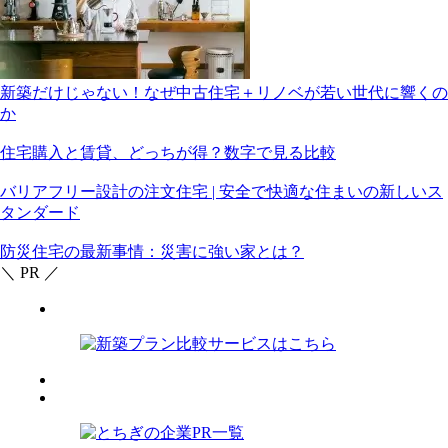
新築だけじゃない！なぜ中古住宅＋リノベが若い世代に響くの
か
住宅購入と賃貸、どっちが得？数字で見る比較
バリアフリー設計の注文住宅 | 安全で快適な住まいの新しいス
タンダード
防災住宅の最新事情：災害に強い家とは？
＼ PR ／