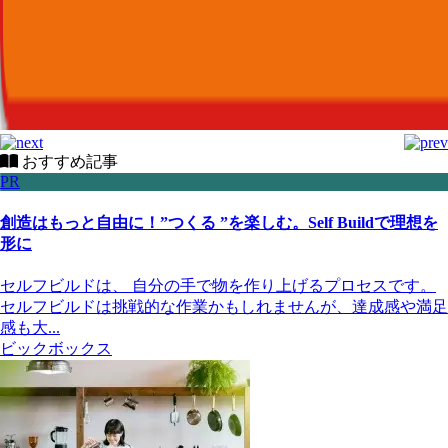
おすすめ記事
PR
創造はもっと自由に！”つくる ”を楽しむ。Self Buildで理想を
形に
セルフビルドは、 自分の手で物を作り上げるプロセスです。
セルフビルドは挑戦的な作業かもしれませんが、達成感や満足
感も大...
ビックボックス