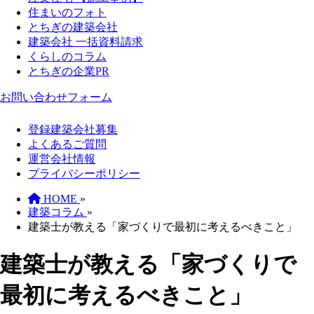
住まいのフォト
とちぎの建築会社
建築会社 一括資料請求
くらしのコラム
とちぎの企業PR
お問い合わせフォーム
登録建築会社募集
よくあるご質問
運営会社情報
プライバシーポリシー
HOME
»
建築コラム
»
建築士が教える「家づくりで最初に考えるべきこと」
建築士が教える「家づくりで
最初に考えるべきこと」