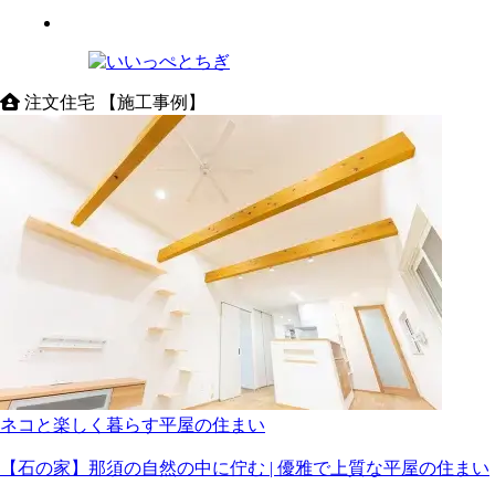
注文住宅 【施工事例】
ネコと楽しく暮らす平屋の住まい
【石の家】那須の自然の中に佇む | 優雅で上質な平屋の住まい