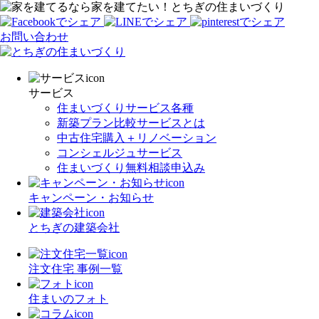
家を建てたい！とちぎの住まいづくり
お問い合わせ
サービス
住まいづくりサービス各種
新築プラン比較サービスとは
中古住宅購入＋リノベーション
コンシェルジュサービス
住まいづくり無料相談申込み
キャンペーン・お知らせ
とちぎの建築会社
注文住宅 事例一覧
住まいのフォト