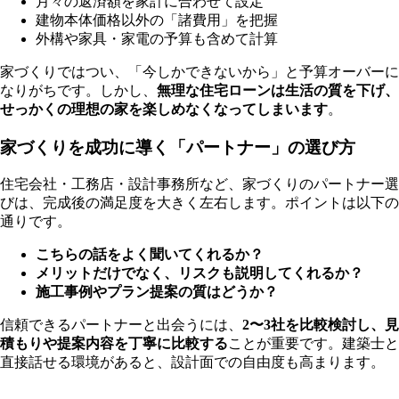
月々の返済額を家計に合わせて設定
建物本体価格以外の「諸費用」を把握
外構や家具・家電の予算も含めて計算
家づくりではつい、「今しかできないから」と予算オーバーに
なりがちです。しかし、
無理な住宅ローンは生活の質を下げ、
せっかくの理想の家を楽しめなくなってしまいます
。
家づくりを成功に導く「パートナー」の選び方
住宅会社・工務店・設計事務所など、家づくりのパートナー選
びは、完成後の満足度を大きく左右します。ポイントは以下の
通りです。
こちらの話をよく聞いてくれるか？
メリットだけでなく、リスクも説明してくれるか？
施工事例やプラン提案の質はどうか？
信頼できるパートナーと出会うには、
2〜3社を比較検討し、見
積もりや提案内容を丁寧に比較する
ことが重要です。建築士と
直接話せる環境があると、設計面での自由度も高まります。