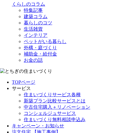
くらしのコラム
特集記事
建築コラム
暮らしのコツ
生活雑貨
インテリア
ペットがいる暮らし
外構・庭づくり
補助金・給付金
お金の話
TOPページ
サービス
住まいづくりサービス各種
新築プラン比較サービスとは
中古住宅購入＋リノベーション
コンシェルジュサービス
住まいづくり無料相談申込み
キャンペーン・お知らせ
注文住宅 【施工事例】