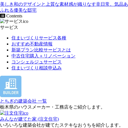
美しき和のデザインと上質な素材感が織りなす非日常。気品あ
ふれる優美な邸宅
Contents
サービス
住まいづくりサービス各種
おすすめ不動産情報
新築プラン比較サービスとは
中古住宅購入＋リノベーション
コンシェルジュサービス
住まいづくり相談申込み
とちぎの建築会社 一覧
栃木県のハウスメーカー・工務店をご紹介します。
みんなが建てた家 (注文住宅)
いろいろな建築会社が建てたステキなおうちを紹介します。