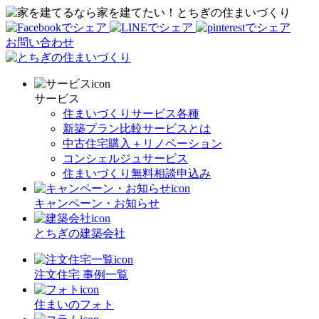
家を建てたい！とちぎの住まいづくり
お問い合わせ
サービス
住まいづくりサービス各種
新築プラン比較サービスとは
中古住宅購入＋リノベーション
コンシェルジュサービス
住まいづくり無料相談申込み
キャンペーン・お知らせ
とちぎの建築会社
注文住宅 事例一覧
住まいのフォト