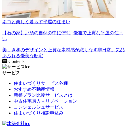
ネコと楽しく暮らす平屋の住まい
【石の家】那須の自然の中に佇む | 優雅で上質な平屋の住ま
い
美しき和のデザインと上質な素材感が織りなす非日常。気品
あふれる優美な邸宅
Contents
サービス
住まいづくりサービス各種
おすすめ不動産情報
新築プラン比較サービスとは
中古住宅購入＋リノベーション
コンシェルジュサービス
住まいづくり相談申込み