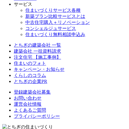
サービス
住まいづくりサービス各種
新築プラン比較サービスとは
中古住宅購入＋リノベーション
コンシェルジュサービス
住まいづくり無料相談申込み
とちぎの建築会社 一覧
建築会社 一括資料請求
注文住宅 【施工事例】
住まいのフォト
キャンペーン・お知らせ
くらしのコラム
とちぎの企業PR
登録建築会社募集
お問い合わせ
運営会社情報
よくあるご質問
プライバシーポリシー