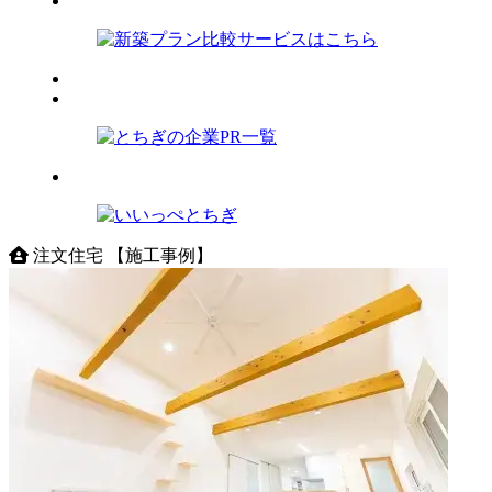
注文住宅 【施工事例】