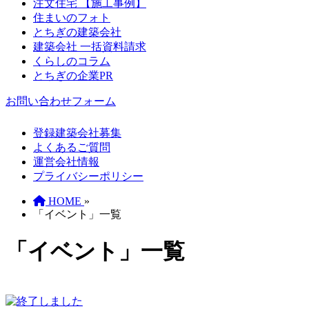
注文住宅 【施工事例】
住まいのフォト
とちぎの建築会社
建築会社 一括資料請求
くらしのコラム
とちぎの企業PR
お問い合わせフォーム
登録建築会社募集
よくあるご質問
運営会社情報
プライバシーポリシー
HOME
»
「イベント」一覧
「イベント」一覧