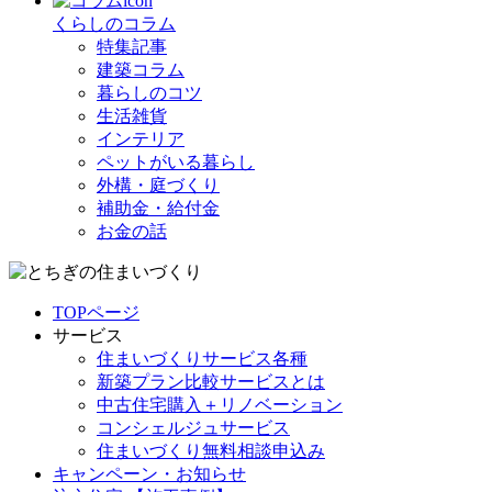
くらしのコラム
特集記事
建築コラム
暮らしのコツ
生活雑貨
インテリア
ペットがいる暮らし
外構・庭づくり
補助金・給付金
お金の話
TOPページ
サービス
住まいづくりサービス各種
新築プラン比較サービスとは
中古住宅購入＋リノベーション
コンシェルジュサービス
住まいづくり無料相談申込み
キャンペーン・お知らせ