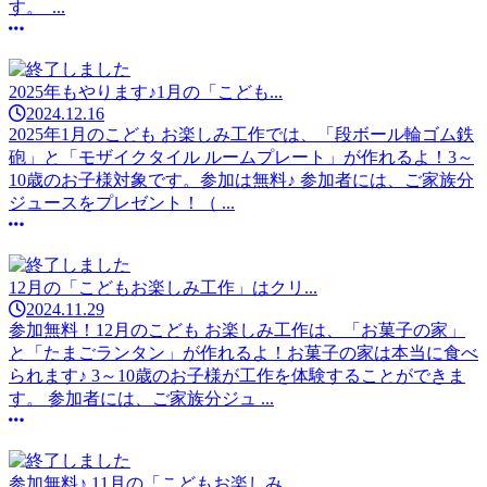
す。 ...
2025年もやります♪1月の「こども...
2024.12.16
2025年1月のこども お楽しみ工作では、「段ボール輪ゴム鉄
砲」と「モザイクタイル ルームプレート」が作れるよ！3～
10歳のお子様対象です。参加は無料♪ 参加者には、ご家族分
ジュースをプレゼント！（ ...
12月の「こどもお楽しみ工作」はクリ...
2024.11.29
参加無料！12月のこども お楽しみ工作は、「お菓子の家」
と「たまごランタン」が作れるよ！お菓子の家は本当に食べ
られます♪ 3～10歳のお子様が工作を体験することができま
す。 参加者には、ご家族分ジュ ...
参加無料♪ 11月の「こどもお楽しみ...