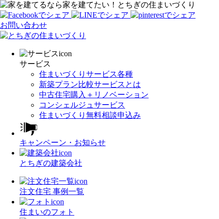
家を建てたい！とちぎの住まいづくり
お問い合わせ
サービス
住まいづくりサービス各種
新築プラン比較サービスとは
中古住宅購入＋リノベーション
コンシェルジュサービス
住まいづくり無料相談申込み
キャンペーン・お知らせ
とちぎの建築会社
注文住宅 事例一覧
住まいのフォト