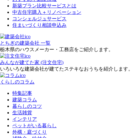
新築プラン比較サービスとは
中古住宅購入＋リノベーション
コンシェルジュサービス
住まいづくり相談申込み
とちぎの建築会社 一覧
栃木県のハウスメーカー・工務店をご紹介します。
みんなが建てた家 (注文住宅)
いろいろな建築会社が建てたステキなおうちを紹介します。
くらしのコラム
特集記事
建築コラム
暮らしのコツ
生活雑貨
インテリア
ペットがいる暮らし
外構・庭づくり