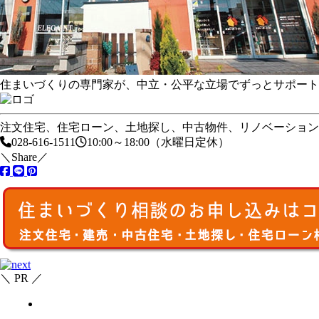
住まいづくりの専門家が、
中立・公平な立場でずっとサポート
注文住宅、住宅ローン、土地探し、中古物件、リノベーション
028-616-1511
10:00～18:00（水曜日定休）
＼Share／
＼ PR ／