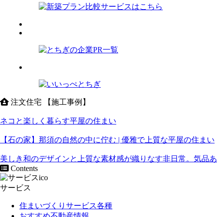
注文住宅 【施工事例】
ネコと楽しく暮らす平屋の住まい
【石の家】那須の自然の中に佇む | 優雅で上質な平屋の住まい
美しき和のデザインと上質な素材感が織りなす非日常。気品あ
Contents
サービス
住まいづくりサービス各種
おすすめ不動産情報