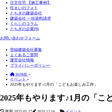
注文住宅 【施工事例】
住まいのフォト
とちぎの建築会社
建築会社 一括資料請求
くらしのコラム
とちぎの企業PR
お問い合わせフォーム
登録建築会社募集
よくあるご質問
運営会社情報
プライバシーポリシー
HOME
»
イベント
»
2025年もやります♪1月の「こどもお楽しみ工作」
2025年もやります♪1月の「
更新
2025.01.27
2024.12.16
イベント