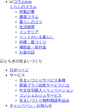
くらしのコラム
特集記事
建築コラム
暮らしのコツ
生活雑貨
インテリア
ペットがいる暮らし
外構・庭づくり
補助金・給付金
お金の話
TOPページ
サービス
住まいづくりサービス各種
新築プラン比較サービスとは
中古住宅購入＋リノベーション
コンシェルジュサービス
住まいづくり無料相談申込み
キャンペーン・お知らせ