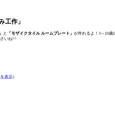
しみ工作」
」
と
「モザイクタイル ルームプレート」
が作れるよ！3～10
さいね^^
Pを表示
）