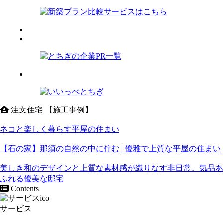
注文住宅 【施工事例】
ネコと楽しく暮らす平屋の住まい
【石の家】那須の自然の中に佇む | 優雅で上質な平屋の住まい
美しき和のデザインと上質な素材感が織りなす非日常。気品あ
ふれる優美な邸宅
Contents
サービス