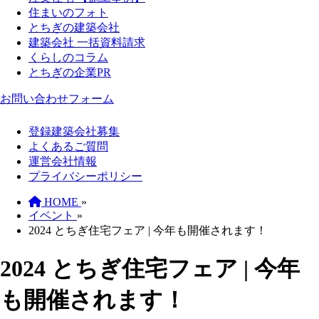
住まいのフォト
とちぎの建築会社
建築会社 一括資料請求
くらしのコラム
とちぎの企業PR
お問い合わせフォーム
登録建築会社募集
よくあるご質問
運営会社情報
プライバシーポリシー
HOME
»
イベント
»
2024 とちぎ住宅フェア | 今年も開催されます！
2024 とちぎ住宅フェア | 今年
も開催されます！