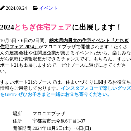
2024.09.24
イベント
2024
とちぎ住宅フェア
に出展します！
10月5日・6日の2日間、
栃木県内最大の住宅イベント『とちぎ
住宅フェア 2024」
がマロニエプラザで開催されます！たくさ
んの建築会社や住関連企業が集まるイベントだから、楽しみな
がら気軽に情報収集ができるチャンスです。もちろん、すまい
ポート21も出展しますので、ぜひブースに遊びにきてくださ
い。
すまいポート21のブースでは、住まいづくりに関するお役立ち
情報をご用意しております。
インスタフォローで楽しいグッズ
をGET♪ ぜひお子さまと一緒にお立ち寄りください。
場所
マロニエプラザ
住所
宇都宮市元今泉6丁目1-37
開催期間
2024年10月5日(土) ・6日(日)