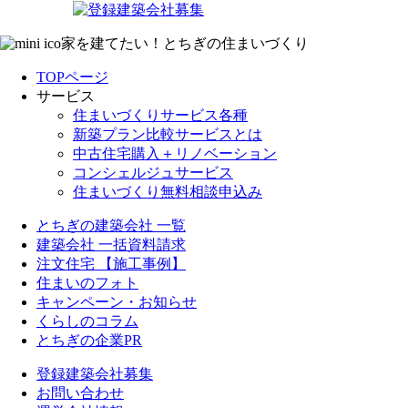
家を建てたい！とちぎの住まいづくり
TOPページ
サービス
住まいづくりサービス各種
新築プラン比較サービスとは
中古住宅購入＋リノベーション
コンシェルジュサービス
住まいづくり無料相談申込み
とちぎの建築会社 一覧
建築会社 一括資料請求
注文住宅 【施工事例】
住まいのフォト
キャンペーン・お知らせ
くらしのコラム
とちぎの企業PR
登録建築会社募集
お問い合わせ