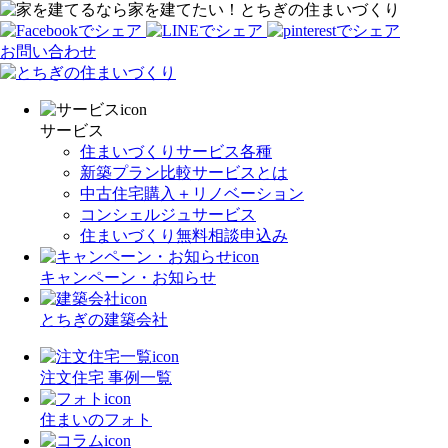
家を建てたい！とちぎの住まいづくり
お問い合わせ
サービス
住まいづくりサービス各種
新築プラン比較サービスとは
中古住宅購入＋リノベーション
コンシェルジュサービス
住まいづくり無料相談申込み
キャンペーン・お知らせ
とちぎの建築会社
注文住宅 事例一覧
住まいのフォト