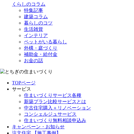
くらしのコラム
特集記事
建築コラム
暮らしのコツ
生活雑貨
インテリア
ペットがいる暮らし
外構・庭づくり
補助金・給付金
お金の話
TOPページ
サービス
住まいづくりサービス各種
新築プラン比較サービスとは
中古住宅購入＋リノベーション
コンシェルジュサービス
住まいづくり無料相談申込み
キャンペーン・お知らせ
注文住宅 【施工事例】