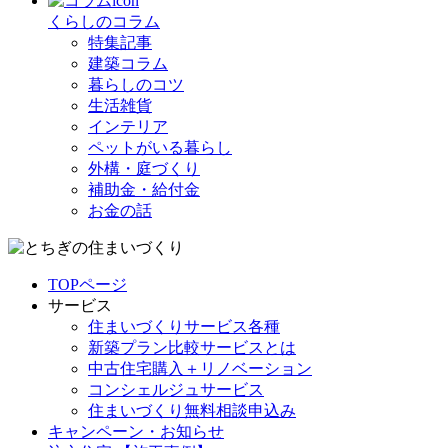
くらしのコラム
特集記事
建築コラム
暮らしのコツ
生活雑貨
インテリア
ペットがいる暮らし
外構・庭づくり
補助金・給付金
お金の話
TOPページ
サービス
住まいづくりサービス各種
新築プラン比較サービスとは
中古住宅購入＋リノベーション
コンシェルジュサービス
住まいづくり無料相談申込み
キャンペーン・お知らせ