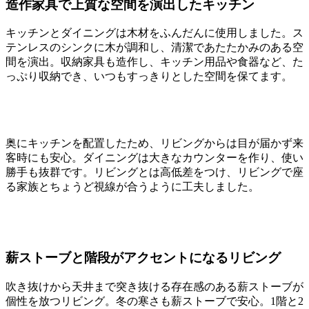
造作家具で上質な空間を演出したキッチン
キッチンとダイニングは木材をふんだんに使用しました。ス
テンレスのシンクに木が調和し、清潔であたたかみのある空
間を演出。収納家具も造作し、キッチン用品や食器など、た
っぷり収納でき、いつもすっきりとした空間を保てます。
奥にキッチンを配置したため、リビングからは目が届かず来
客時にも安心。ダイニングは大きなカウンターを作り、使い
勝手も抜群です。リビングとは高低差をつけ、リビングで座
る家族とちょうど視線が合うように工夫しました。
薪ストーブと階段がアクセントになるリビング
吹き抜けから天井まで突き抜ける存在感のある薪ストーブが
個性を放つリビング。冬の寒さも薪ストーブで安心。1階と2