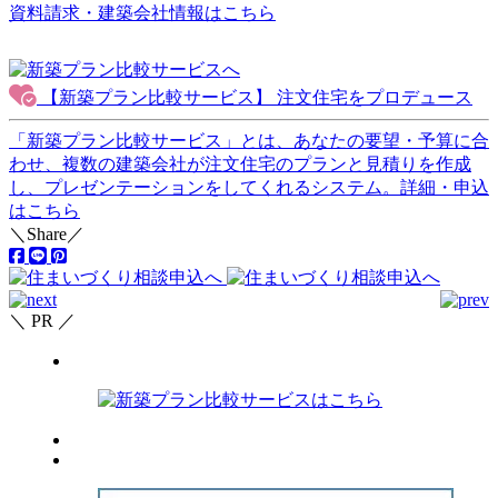
資料請求・建築会社情報はこちら
【新築プラン比較サービス】 注文住宅を
プロデュース
「新築プラン比較サービス」とは、あなたの要望・予算に合
わせ、
複数の建築会社が注文住宅のプランと見積りを作成
し、プレゼンテーションをしてくれるシステム。
詳細・申込
はこちら
＼Share／
＼ PR ／