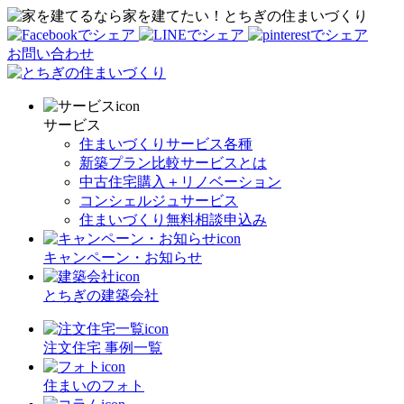
家を建てたい！とちぎの住まいづくり
お問い合わせ
サービス
住まいづくりサービス各種
新築プラン比較サービスとは
中古住宅購入＋リノベーション
コンシェルジュサービス
住まいづくり無料相談申込み
キャンペーン・お知らせ
とちぎの建築会社
注文住宅 事例一覧
住まいのフォト