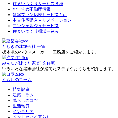
住まいづくりサービス各種
おすすめ不動産情報
新築プラン比較サービスとは
中古住宅購入＋リノベーション
コンシェルジュサービス
住まいづくり相談申込み
とちぎの建築会社 一覧
栃木県のハウスメーカー・工務店をご紹介します。
みんなが建てた家 (注文住宅)
いろいろな建築会社が建てたステキなおうちを紹介します。
くらしのコラム
特集記事
建築コラム
暮らしのコツ
生活雑貨
インテリア
ペットがいる暮らし