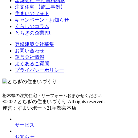
建築会社 一括資料請求
注文住宅 【施工事例】
住まいのフォト
キャンペーン・お知らせ
くらしのコラム
とちぎの企業PR
登録建築会社募集
お問い合わせ
運営会社情報
よくあるご質問
プライバシーポリシー
栃木県の注文住宅・リーフォームおまかせください
©2022 とちぎの住まいづくり All rights reserved.
運営：すまいポート21宇都宮本店
サービス
お知らせ