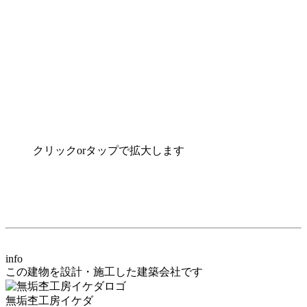
クリックorタップで拡大します
info
この建物を
設計・施工
した
建築会社
です
無垢杢工房イケダ