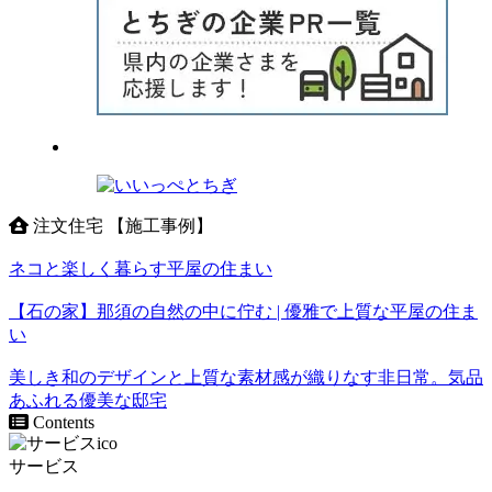
注文住宅 【施工事例】
ネコと楽しく暮らす平屋の住まい
【石の家】那須の自然の中に佇む | 優雅で上質な平屋の住ま
い
美しき和のデザインと上質な素材感が織りなす非日常。気品
あふれる優美な邸宅
Contents
サービス