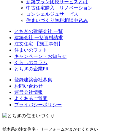
新築プラン比較サービスとは
中古住宅購入＋リノベーション
コンシェルジュサービス
住まいづくり無料相談申込み
とちぎの建築会社 一覧
建築会社 一括資料請求
注文住宅 【施工事例】
住まいのフォト
キャンペーン・お知らせ
くらしのコラム
とちぎの企業PR
登録建築会社募集
お問い合わせ
運営会社情報
よくあるご質問
プライバシーポリシー
栃木県の注文住宅・リーフォームおまかせください