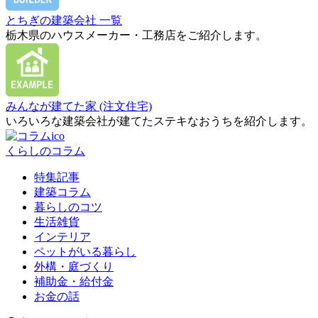
とちぎの建築会社 一覧
栃木県のハウスメーカー・工務店をご紹介します。
みんなが建てた家 (注文住宅)
いろいろな建築会社が建てたステキなおうちを紹介します。
くらしのコラム
特集記事
建築コラム
暮らしのコツ
生活雑貨
インテリア
ペットがいる暮らし
外構・庭づくり
補助金・給付金
お金の話