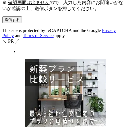
※
確認画面は出ません
ので、入力した内容にお間違いがな
いか確認の上、送信ボタンを押してください。
This site is protected by reCAPTCHA and the Google
Privacy
Policy
and
Terms of Service
apply.
＼ PR ／