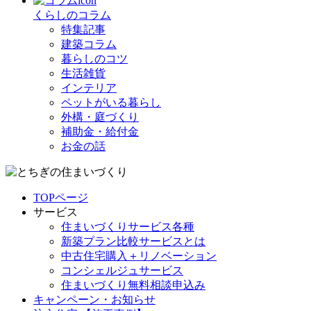
くらしのコラム
特集記事
建築コラム
暮らしのコツ
生活雑貨
インテリア
ペットがいる暮らし
外構・庭づくり
補助金・給付金
お金の話
TOPページ
サービス
住まいづくりサービス各種
新築プラン比較サービスとは
中古住宅購入＋リノベーション
コンシェルジュサービス
住まいづくり無料相談申込み
キャンペーン・お知らせ