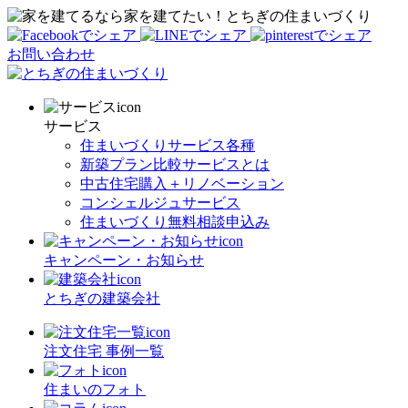
家を建てたい！とちぎの住まいづくり
お問い合わせ
サービス
住まいづくりサービス各種
新築プラン比較サービスとは
中古住宅購入＋リノベーション
コンシェルジュサービス
住まいづくり無料相談申込み
キャンペーン・お知らせ
とちぎの建築会社
注文住宅 事例一覧
住まいのフォト