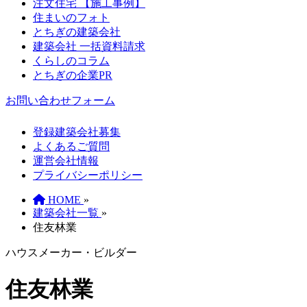
注文住宅 【施工事例】
住まいのフォト
とちぎの建築会社
建築会社 一括資料請求
くらしのコラム
とちぎの企業PR
お問い合わせフォーム
登録建築会社募集
よくあるご質問
運営会社情報
プライバシーポリシー
HOME
»
建築会社一覧
»
住友林業
ハウスメーカー・ビルダー
住友林業