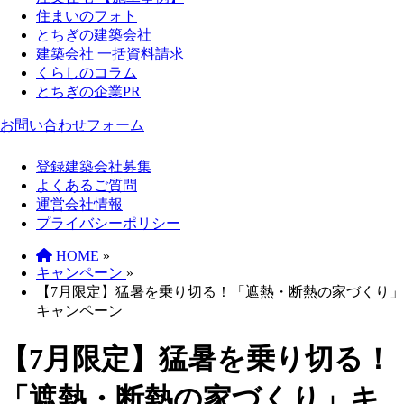
住まいのフォト
とちぎの建築会社
建築会社 一括資料請求
くらしのコラム
とちぎの企業PR
お問い合わせフォーム
登録建築会社募集
よくあるご質問
運営会社情報
プライバシーポリシー
HOME
»
キャンペーン
»
【7月限定】猛暑を乗り切る！「遮熱・断熱の家づくり」
キャンペーン
【7月限定】猛暑を乗り切る！
「遮熱・断熱の家づくり」キ