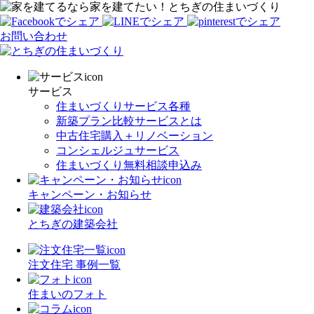
家を建てたい！とちぎの住まいづくり
お問い合わせ
サービス
住まいづくりサービス各種
新築プラン比較サービスとは
中古住宅購入＋リノベーション
コンシェルジュサービス
住まいづくり無料相談申込み
キャンペーン・お知らせ
とちぎの建築会社
注文住宅 事例一覧
住まいのフォト