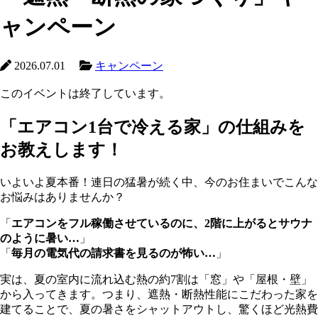
ャンペーン
2026.07.01
キャンペーン
このイベントは終了しています。
「エアコン1台で冷える家」の仕組み
を
お教えします！
いよいよ夏本番！連日の猛暑が続く中、今のお住まいでこんな
お悩みはありませんか？
「
エアコンをフル稼働させているのに、2階に上がるとサウナ
のように暑い…
」
「
毎月の電気代の請求書を見るのが怖い…
」
実は、夏の室内に流れ込む熱の約7割は「窓」や「屋根・壁」
から入ってきます。つまり、遮熱・断熱性能にこだわった家を
建てることで、夏の暑さをシャットアウトし、驚くほど光熱費