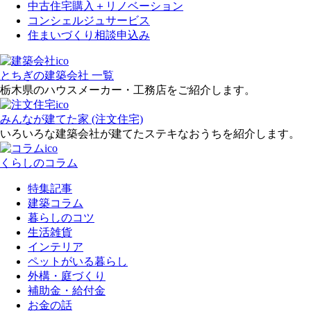
中古住宅購入＋リノベーション
コンシェルジュサービス
住まいづくり相談申込み
とちぎの建築会社 一覧
栃木県のハウスメーカー・工務店をご紹介します。
みんなが建てた家 (注文住宅)
いろいろな建築会社が建てたステキなおうちを紹介します。
くらしのコラム
特集記事
建築コラム
暮らしのコツ
生活雑貨
インテリア
ペットがいる暮らし
外構・庭づくり
補助金・給付金
お金の話