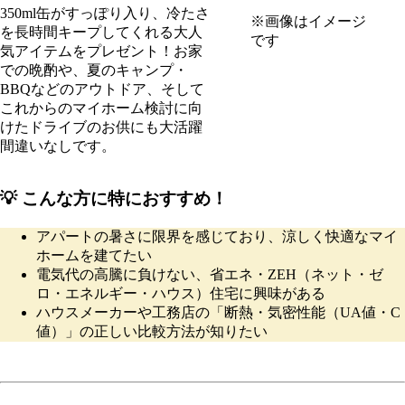
350ml缶がすっぽり入り、冷たさ
※画像はイメージ
を長時間キープしてくれる大人
です
気アイテムをプレゼント！お家
での晩酌や、夏のキャンプ・
BBQなどのアウトドア、そして
これからのマイホーム検討に向
けたドライブのお供にも大活躍
間違いなしです。
💡 こんな方に特におすすめ！
アパートの暑さに限界を感じており、涼しく快適なマイ
ホームを建てたい
電気代の高騰に負けない、省エネ・ZEH（ネット・ゼ
ロ・エネルギー・ハウス）住宅に興味がある
ハウスメーカーや工務店の「断熱・気密性能（UA値・C
値）」の正しい比較方法が知りたい