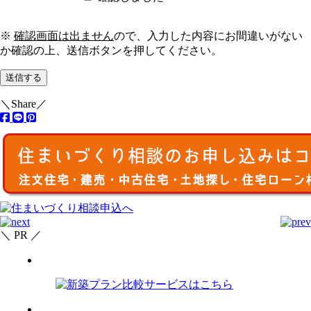
※
確認画面は出ません
ので、入力した内容にお間違いがない
か確認の上、送信ボタンを押してください。
＼Share／
＼ PR ／