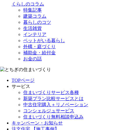
くらしのコラム
特集記事
建築コラム
暮らしのコツ
生活雑貨
インテリア
ペットがいる暮らし
外構・庭づくり
補助金・給付金
お金の話
TOPページ
サービス
住まいづくりサービス各種
新築プラン比較サービスとは
中古住宅購入＋リノベーション
コンシェルジュサービス
住まいづくり無料相談申込み
キャンペーン・お知らせ
注文住宅 【施工事例】