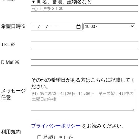
▼ 町名、番地、建物名など
希望日時
※
TEL
※
E-Mail
※
その他の希望日がある方はこちらに記載してく
ださい。
メッセージ
任意
プライバシーポリシー
をお読みください。
利用規約
確認しました