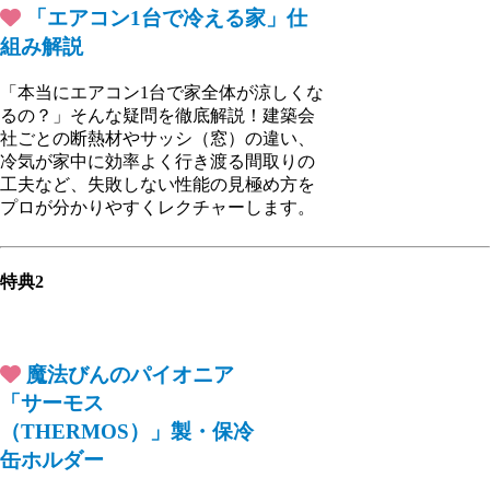
「エアコン1台で冷える家」仕
組み解説
「本当にエアコン1台で家全体が涼しくな
るの？」そんな疑問を徹底解説！建築会
社ごとの断熱材やサッシ（窓）の違い、
冷気が家中に効率よく行き渡る間取りの
工夫など、失敗しない性能の見極め方を
プロが分かりやすくレクチャーします。
特典2
魔法びんのパイオニア
「サーモス
（THERMOS）」製・保冷
缶ホルダー