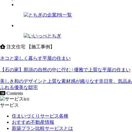
注文住宅 【施工事例】
ネコと楽しく暮らす平屋の住まい
【石の家】那須の自然の中に佇む | 優雅で上質な平屋の住まい
美しき和のデザインと上質な素材感が織りなす非日常。気品あ
ふれる優美な邸宅
Contents
サービス
住まいづくりサービス各種
おすすめ不動産情報
新築プラン比較サービスとは