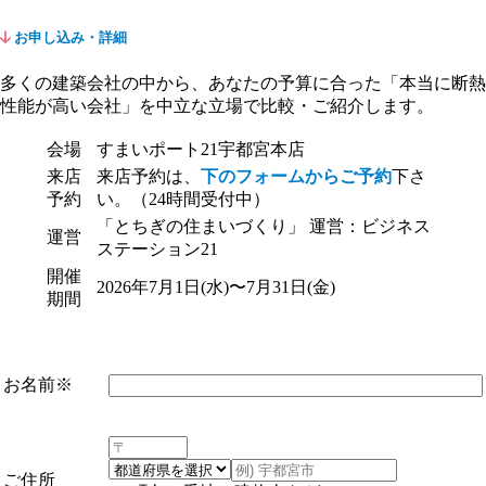
お申し込み・詳細
多くの建築会社の中から、あなたの予算に合った「本当に断熱
性能が高い会社」を中立な立場で比較・ご紹介します。
会場
すまいポート21宇都宮本店
来店
来店予約は、
下のフォームからご予約
下さ
予約
い。（24時間受付中）
「とちぎの住まいづくり」 運営：ビジネス
運営
ステーション21
開催
2026年7月1日(水)〜7月31日(金)
期間
お名前
※
ご住所